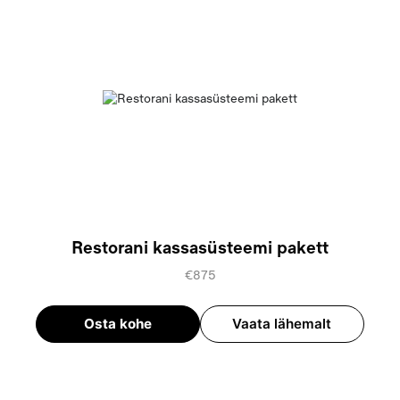
Restorani kassasüsteemi pakett
€875
Osta kohe
Vaata lähemalt