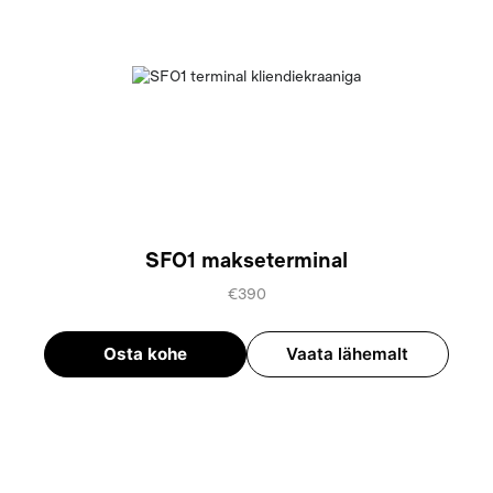
SFO1 makseterminal
€390
Osta kohe
Vaata lähemalt