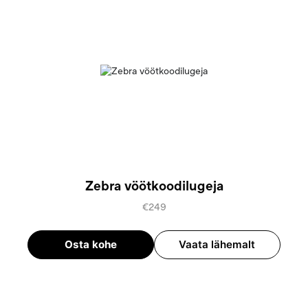
Zebra vöötkoodilugeja
€249
Osta kohe
Vaata lähemalt