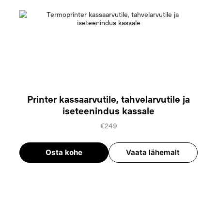
Printer kassaarvutile, tahvelarvutile ja
iseteenindus kassale
€249
Osta kohe
Vaata lähemalt