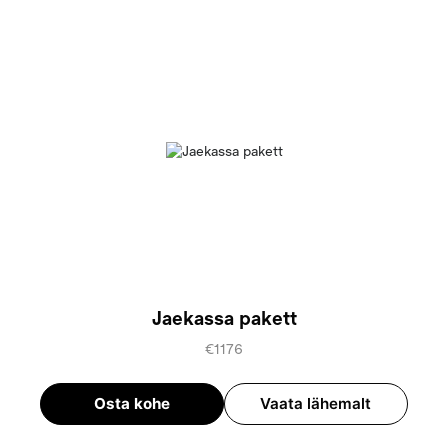
Jaekassa pakett
€1176
Osta kohe
Vaata lähemalt