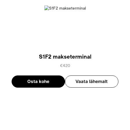
S1F2 makseterminal
€420
Osta kohe
Vaata lähemalt