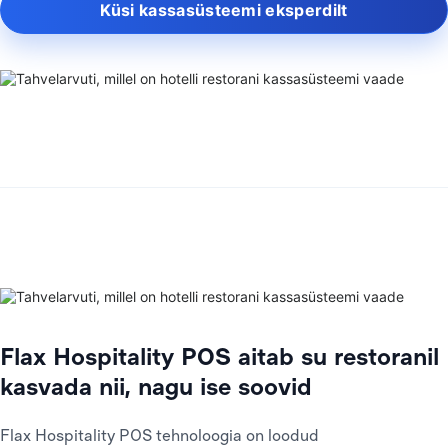
Küsi kassasüsteemi eksperdilt
Flax Hospitality POS aitab su restoranil
kasvada nii, nagu ise soovid
Flax Hospitality POS tehnoloogia on loodud