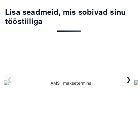
Lisa seadmeid, mis sobivad sinu
tööstiiliga
❮
❯