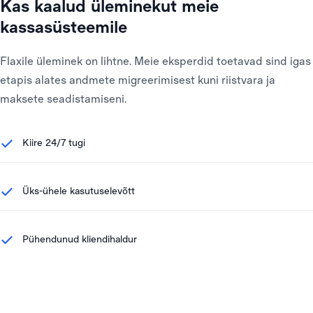
Kas kaalud üleminekut meie
kassasüsteemile
Flaxile üleminek on lihtne. Meie eksperdid toetavad sind igas
etapis alates andmete migreerimisest kuni riistvara ja
maksete seadistamiseni.
Kiire 24/7 tugi
Üks-ühele kasutuselevõtt
Pühendunud kliendihaldur