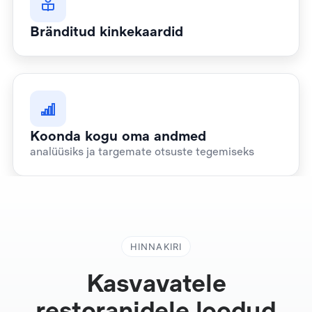
Bränditud kinkekaardid
Koonda kogu oma andmed
analüüsiks ja targemate otsuste tegemiseks
HINNAKIRI
Kasvavatele
restoranidele loodud