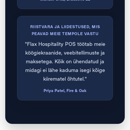
RIISTVARA JA LIIDESTUSED, MIS
PEAVAD MEIE TEMPOLE VASTU
"Flax Hospitality POS töötab meie
köögiekraanide, veebitellimuste ja
maksetega. Kõik on ühendatud ja
midagi ei lähe kaduma isegi kõige
kiirematel õhtutel."
Priya Patel, Fire & Oak