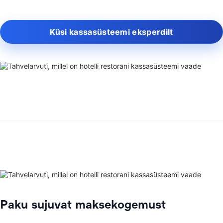
Küsi kassasüsteemi eksperdilt
Paku sujuvat maksekogemust