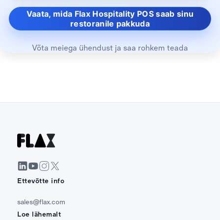
Vaata, mida Flax Hospitality POS saab sinu
restoranile pakkuda
Võta meiega ühendust ja saa rohkem teada
Ettevõtte info
sales@flax.com
Loe lähemalt