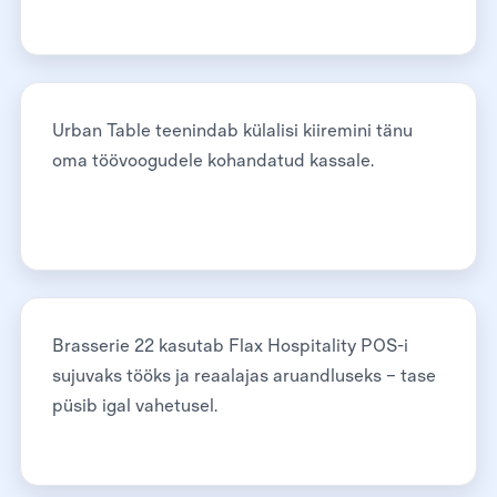
Urban Table teenindab külalisi kiiremini tänu
oma töövoogudele kohandatud kassale.
Brasserie 22 kasutab Flax Hospitality POS-i
sujuvaks tööks ja reaalajas aruandluseks – tase
püsib igal vahetusel.