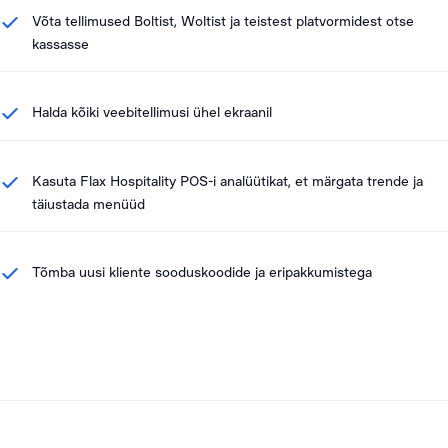
Võta tellimused Boltist, Woltist ja teistest platvormidest otse
kassasse
Halda kõiki veebitellimusi ühel ekraanil
Kasuta Flax Hospitality POS-i analüütikat, et märgata trende ja
täiustada menüüd
Tõmba uusi kliente sooduskoodide ja eripakkumistega