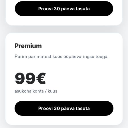
Proovi 30 päeva tasuta
Premium
Parim parimatest koos ööpäevaringse toega.
99€
asukoha kohta / kuus
Proovi 30 päeva tasuta