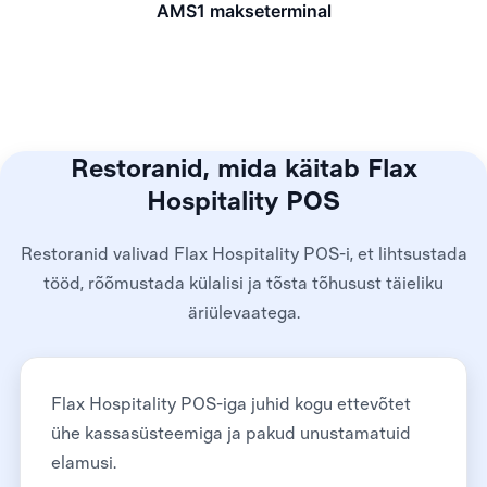
AMS1 makseterminal
Restoranid, mida käitab Flax
Hospitality POS
Restoranid valivad Flax Hospitality POS-i, et lihtsustada
tööd, rõõmustada külalisi ja tõsta tõhusust täieliku
äriülevaatega.
Flax Hospitality POS-iga juhid kogu ettevõtet
ühe kassasüsteemiga ja pakud unustamatuid
elamusi.