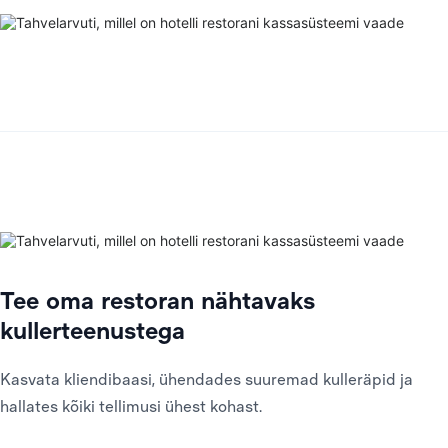
Tee oma restoran nähtavaks
kullerteenustega
Kasvata kliendibaasi, ühendades suuremad kulleräpid ja
hallates kõiki tellimusi ühest kohast.