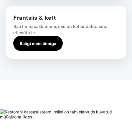
Frantsiis & kett
Saa hinnapakkumine, mis on kohandatud sinu
ettevõttele.
Räägi meie tiimiga