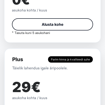
asukoha kohta / kuus
Alusta kohe
* Tasuta kuni 5 asukohani
Plus
Parim hinna ja kvaliteedi suhe
Täielik lahendus igale äripoolele.
29€
asukoha kohta / kuus