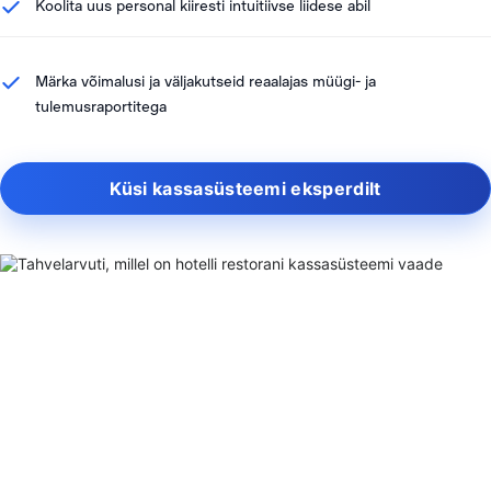
Koolita uus personal kiiresti intuitiivse liidese abil
Märka võimalusi ja väljakutseid reaalajas müügi- ja
tulemusraportitega
Küsi kassasüsteemi eksperdilt