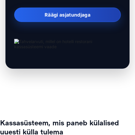
Räägi asjatundjaga
Kassasüsteem, mis paneb külalised
uuesti külla tulema