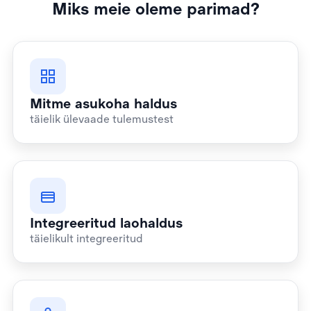
Miks meie oleme parimad?
Mitme asukoha haldus
täielik ülevaade tulemustest
Integreeritud laohaldus
täielikult integreeritud