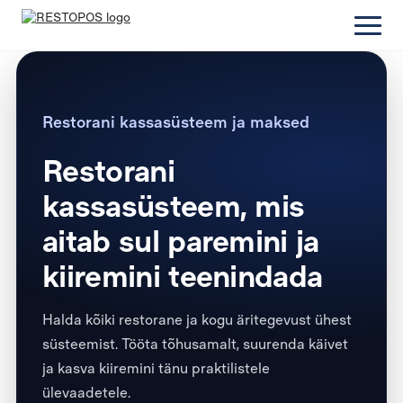
Restorani kassasüsteem ja maksed
Restorani
kassasüsteem, mis
aitab sul paremini ja
kiiremini teenindada
Halda kõiki restorane ja kogu äritegevust ühest
süsteemist. Tööta tõhusamalt, suurenda käivet
ja kasva kiiremini tänu praktilistele
ülevaadetele.