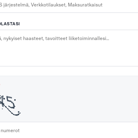
OLASTASI
*