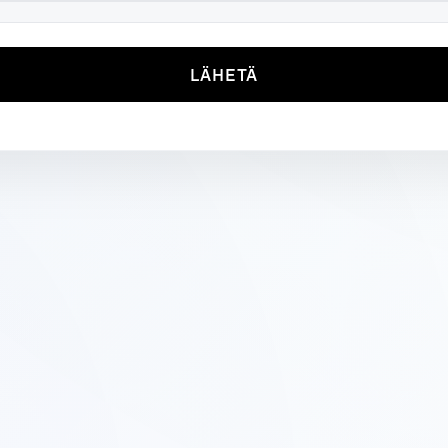
LÄHETÄ