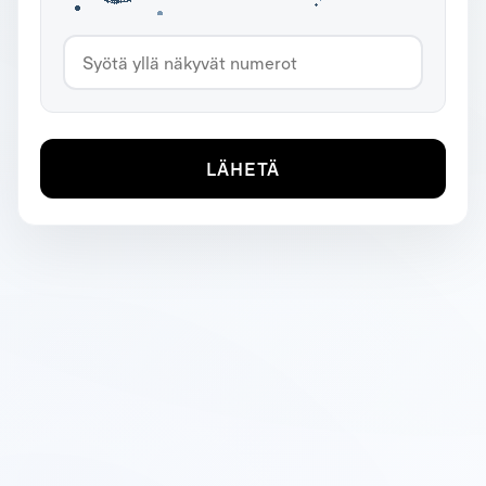
LÄHETÄ