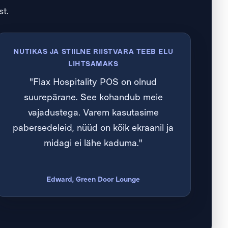
st.
NUTIKAS JA STIILNE RIISTVARA TEEB ELU
LIHTSAMAKS
"Flax Hospitality POS on olnud
suurepärane. See kohandub meie
vajadustega. Varem kasutasime
pabersedeleid, nüüd on kõik ekraanil ja
midagi ei lähe kaduma."
Edward, Green Door Lounge