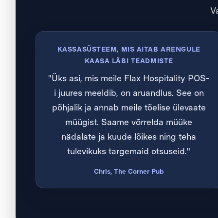
Va
KASSASÜSTEEM, MIS AITAB ARENGULE
KAASA LÄBI TEADMISTE
"Üks asi, mis meile Flax Hospitality POS-
i juures meeldib, on aruandlus. See on
põhjalik ja annab meile tõelise ülevaate
müügist. Saame võrrelda müüke
nädalate ja kuude lõikes ning teha
tulevikuks targemaid otsuseid."
Chris, The Corner Pub