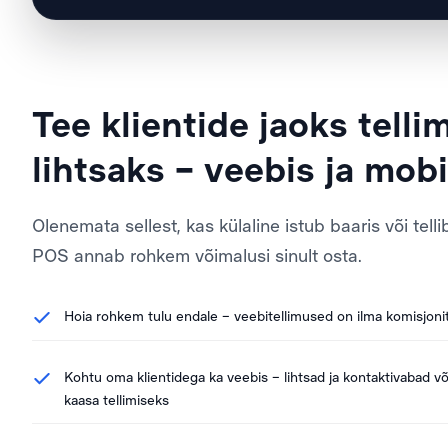
Tee klientide jaoks telli
lihtsaks – veebis ja mobii
Olenemata sellest, kas külaline istub baaris või telli
POS annab rohkem võimalusi sinult osta.
Hoia rohkem tulu endale – veebitellimused on ilma komisjoni
Kohtu oma klientidega ka veebis – lihtsad ja kontaktivabad võ
kaasa tellimiseks