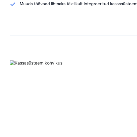
Muuda töövood lihtsaks täielikult integreeritud kassasüstee