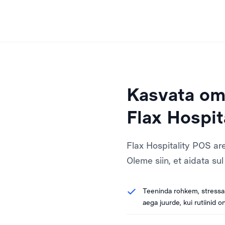
Kasvata oma
Flax Hospit
Flax Hospitality POS ar
Oleme siin, et aidata su
Teeninda rohkem, stressa 
aega juurde, kui rutiinid 