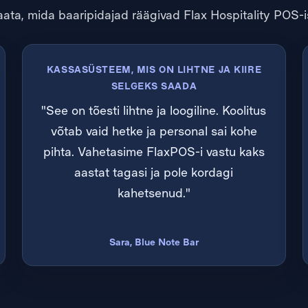
ata, mida baaripidajad räägivad Flax Hospitality POS-i
KASSASÜSTEEM, MIS ON LIHTNE JA KIIRE
SELGEKS SAADA
"See on tõesti lihtne ja loogiline. Koolitus
võtab vaid hetke ja personal sai kohe
pihta. Vahetasime FlaxPOS-i vastu kaks
aastat tagasi ja pole kordagi
kahetsenud."
Sara, Blue Note Bar