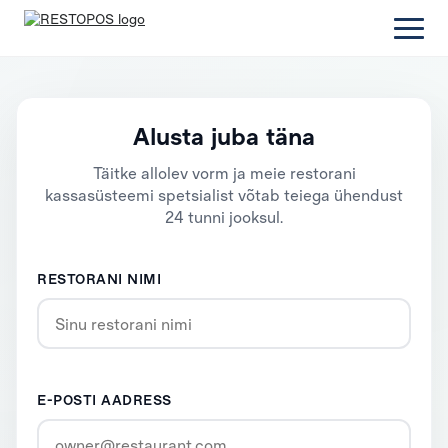
Alusta juba täna
Täitke allolev vorm ja meie restorani
kassasüsteemi spetsialist võtab teiega ühendust
24 tunni jooksul.
RESTORANI NIMI
E-POSTI AADRESS