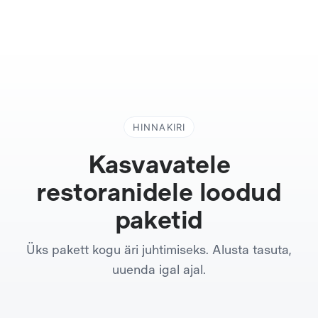
HINNAKIRI
Kasvavatele
restoranidele loodud
paketid
Üks pakett kogu äri juhtimiseks. Alusta tasuta,
uuenda igal ajal.