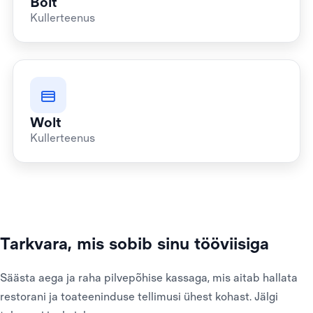
Bolt
Kullerteenus
Wolt
Kullerteenus
Tarkvara, mis sobib sinu tööviisiga
Säästa aega ja raha pilvepõhise kassaga, mis aitab hallata
restorani ja toateeninduse tellimusi ühest kohast. Jälgi