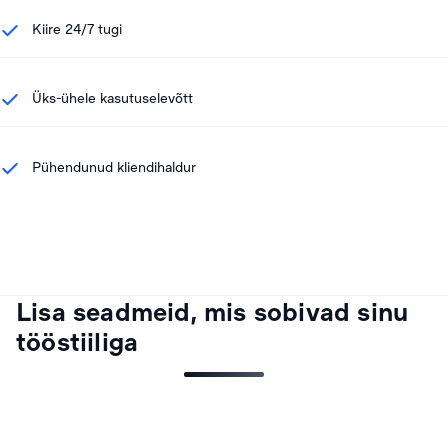
Kiire 24/7 tugi
Üks-ühele kasutuselevõtt
Pühendunud kliendihaldur
Lisa seadmeid, mis sobivad sinu
tööstiiliga