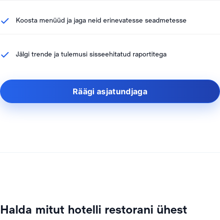
Koosta menüüd ja jaga neid erinevatesse seadmetesse
Jälgi trende ja tulemusi sisseehitatud raportitega
Räägi asjatundjaga
Halda mitut hotelli restorani ühest