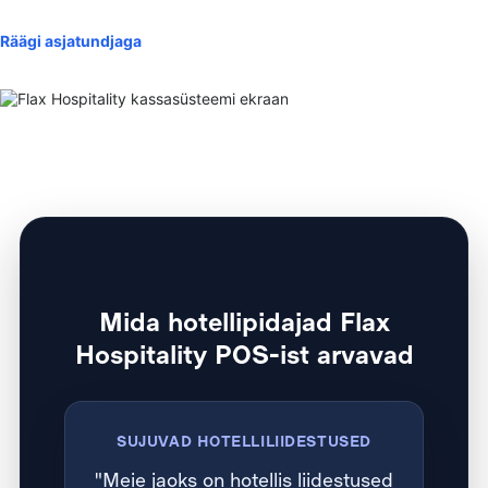
Räägi asjatundjaga
Mida hotellipidajad Flax
Hospitality POS-ist arvavad
SUJUVAD HOTELLILIIDESTUSED
"Meie jaoks on hotellis liidestused