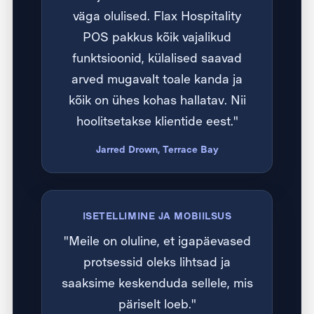
väga olulised. Flax Hospitality
POS pakkus kõik vajalikud
funktsioonid, külalised saavad
arved mugavalt toale kanda ja
kõik on ühes kohas hallatav. Nii
hoolitsetakse klientide eest."
Jarred Drown, Terrace Bay
ISETELLIMINE JA MOBIILSUS
"Meile on oluline, et igapäevased
protsessid oleks lihtsad ja
saaksime keskenduda sellele, mis
päriselt loeb."