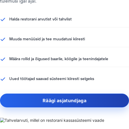
tulemusi igal ajal.
Halda restorani arvutist või tahvlist
Muuda menüüsid ja tee muudatusi kiiresti
Määra rollid ja õigused baarile, köögile ja teenindajatele
Uued töötajad saavad süsteemi kiiresti selgeks
Räägi asjatundjaga