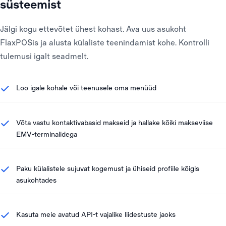
süsteemist
Jälgi kogu ettevõtet ühest kohast. Ava uus asukoht
FlaxPOSis ja alusta külaliste teenindamist kohe. Kontrolli
tulemusi igalt seadmelt.
Loo igale kohale või teenusele oma menüüd
Võta vastu kontaktivabasid makseid ja hallake kõiki makseviise
EMV-terminalidega
Paku külalistele sujuvat kogemust ja ühiseid profiile kõigis
asukohtades
Kasuta meie avatud API-t vajalike liidestuste jaoks