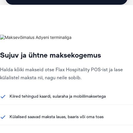
Sujuv ja ühtne maksekogemus
Halda kõiki makseid otse Flax Hospitality POS-ist ja lase
külalistel maksta nii, nagu neile sobib.
Kiired tehingud kaardi, sularaha ja mobiilimaksetega
Külalised saavad maksta lauas, baaris või oma toas