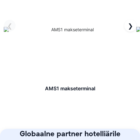
❮
❯
AMS1 makseterminal
Globaalne partner hotelliärile