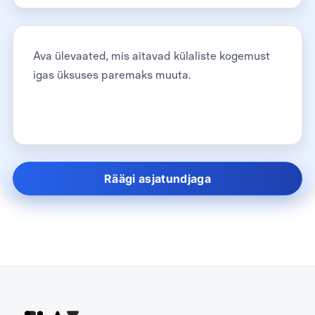
Ava ülevaated, mis aitavad külaliste kogemust
igas üksuses paremaks muuta.
Räägi asjatundjaga