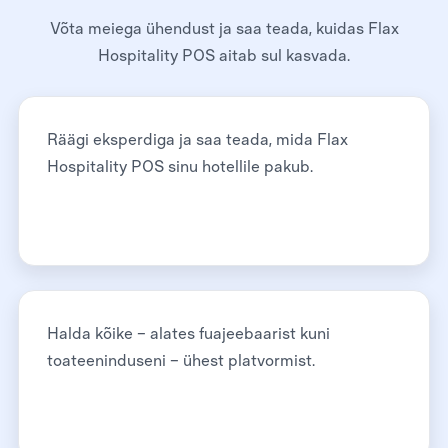
Võta meiega ühendust ja saa teada, kuidas Flax
Hospitality POS aitab sul kasvada.
Räägi eksperdiga ja saa teada, mida Flax
Hospitality POS sinu hotellile pakub.
Halda kõike – alates fuajeebaarist kuni
toateeninduseni – ühest platvormist.