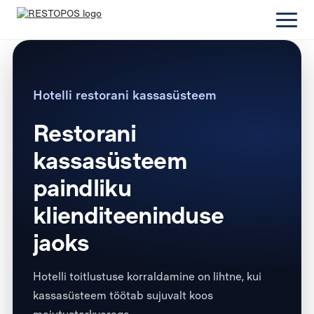
Hotelli restorani kassasüsteem
Restorani
kassasüsteem
paindliku
klienditeeninduse
jaoks
Hotelli toitlustuse korraldamine on lihtne, kui
kassasüsteem töötab sujuvalt koos
majutustarkvaraga.