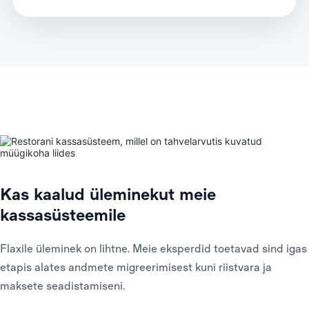
Kas kaalud üleminekut meie
kassasüsteemile
Flaxile üleminek on lihtne. Meie eksperdid toetavad sind igas
etapis alates andmete migreerimisest kuni riistvara ja
maksete seadistamiseni.