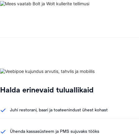
Halda erinevaid tuluallikaid
Juhi restorani, baari ja toateenindust ühest kohast
Ühenda kassasüsteem ja PMS sujuvaks tööks