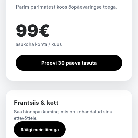
Parim parimatest koos ööpäevaringse toega.
99€
asukoha kohta / kuus
Proovi 30 päeva tasuta
Frantsiis & kett
Saa hinnapakkumine, mis on kohandatud sinu
ettevõttele.
Räägi meie tiimiga