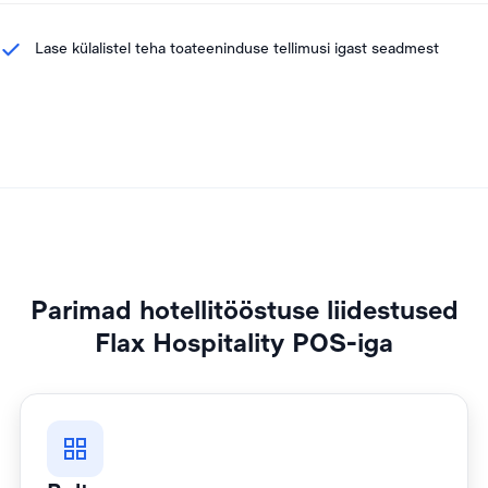
Lase külalistel teha toateeninduse tellimusi igast seadmest
Parimad hotellitööstuse liidestused
Flax Hospitality POS-iga