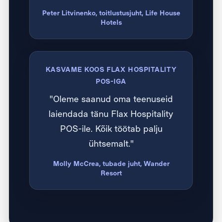
Peter Litvinenko, toitlustusjuht, Life House
Hotels
KASVAME KOOS FLAX HOSPITALITY
POS-IGA
"Oleme saanud oma teenuseid
laiendada tänu Flax Hospitality
POS-ile. Kõik töötab palju
ühtsemalt."
Molly McCrea, tubade juht, Wander
Resort